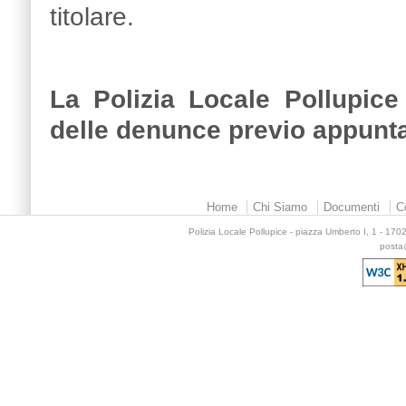
titolare.
La Polizia Locale Pollupice
delle denunce previo appunt
Home
Chi Siamo
Documenti
C
Polizia Locale Pollupice - piazza Umberto I, 1 - 17
posta@