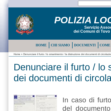
POLIZIA LO
Servizio Assoc
dei Comuni di Tovo 
HOME
CHI SIAMO
DOCUMENTI
COME 
Home
» Denunciare il furto / lo smarrimento / la distruzione dei documenti di circolazi
Denunciare il furto / lo
dei documenti di circol
In caso di fur
del documento 