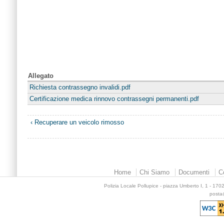
Allegato
Richiesta contrassegno invalidi.pdf
Certificazione medica rinnovo contrassegni permanenti.pdf
‹ Recuperare un veicolo rimosso
Home
Chi Siamo
Documenti
C
Polizia Locale Pollupice - piazza Umberto I, 1 - 17
posta@