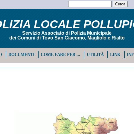
LIZIA LOCALE POLLUP
Servizio Associato di Polizia Municipale
dei Comuni di Tovo San Giacomo, Magliolo e Rialto
O
DOCUMENTI
COME FARE PER ...
UTILITÀ
LINK
IN