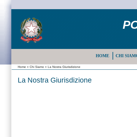
PO
HOME
CHI SIAM
Home
»
Chi Siamo
» La Nostra Giurisdizione
La Nostra Giurisdizione