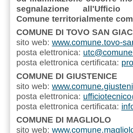
segnalazione all'Ufficio
Comune territorialmente com
COMUNE DI TOVO SAN GIA
sito web:
www.comune.tovo-san
posta elettronica:
utc@comune.t
posta elettronica certificata:
pr
COMUNE DI GIUSTENICE
sito web:
www.comune.giustenic
posta elettronica:
ufficiotecnic
posta elettronica certificata:
in
COMUNE DI MAGLIOLO
sito web:
www.comune.magliolo.