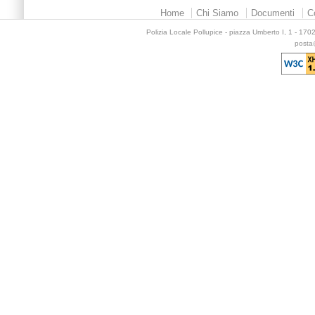
Home
Chi Siamo
Documenti
C
Polizia Locale Pollupice - piazza Umberto I, 1 - 17
posta@