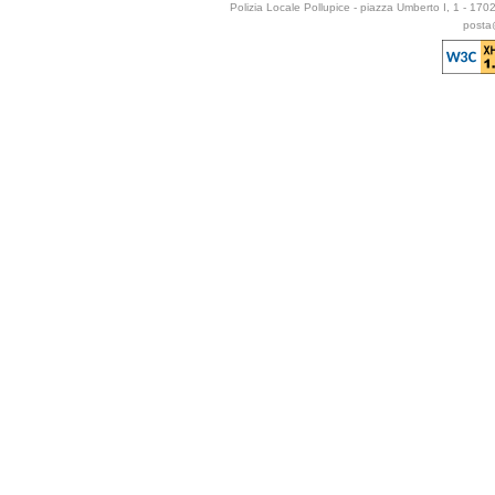
Polizia Locale Pollupice - piazza Umberto I, 1 - 17
posta@